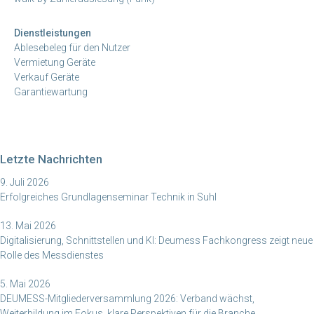
Dienstleistungen
Ablesebeleg für den Nutzer
Vermietung Geräte
Verkauf Geräte
Garantiewartung
Letzte Nachrichten
9. Juli 2026
Erfolgreiches Grundlagenseminar Technik in Suhl
13. Mai 2026
Digitalisierung, Schnittstellen und KI: Deumess Fachkongress zeigt neue
Rolle des Messdienstes
5. Mai 2026
DEUMESS-Mitgliederversammlung 2026: Verband wächst,
Weiterbildung im Fokus, klare Perspektiven für die Branche