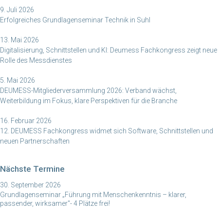
9. Juli 2026
Erfolgreiches Grundlagenseminar Technik in Suhl
13. Mai 2026
Digitalisierung, Schnittstellen und KI: Deumess Fachkongress zeigt neue
Rolle des Messdienstes
5. Mai 2026
DEUMESS-Mitgliederversammlung 2026: Verband wächst,
Weiterbildung im Fokus, klare Perspektiven für die Branche
16. Februar 2026
12. DEUMESS Fachkongress widmet sich Software, Schnittstellen und
neuen Partnerschaften
Nächste Termine
30. September 2026
Grundlagenseminar „Führung mit Menschenkenntnis – klarer,
passender, wirksamer"- 4 Plätze frei!