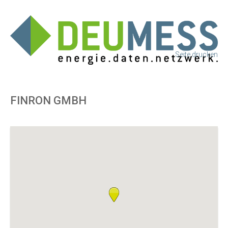
Seite drucken
FINRON GMBH