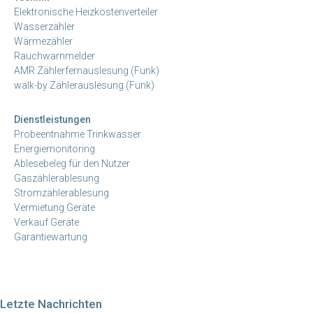
Elektronische Heizkostenverteiler
Wasserzähler
Wärmezähler
Rauchwarnmelder
AMR Zählerfernauslesung (Funk)
walk-by Zählerauslesung (Funk)
Dienstleistungen
Probeentnahme Trinkwasser
Energiemonitoring
Ablesebeleg für den Nutzer
Gaszählerablesung
Stromzählerablesung
Vermietung Geräte
Verkauf Geräte
Garantiewartung
Letzte Nachrichten