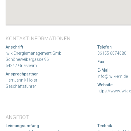
KONTAKTINFORMATIONEN
Anschrift
Telefon
Iwik Energiemanagement GmbH
06155 6074680
Schöneweibergasse 96
Fax
64347 Griesheim
E-Mail
Ansprechpartner
info@iwik-em.de
Herr Jannik Holst
Website
Geschäftsführer
https://www.iwik-
ANGEBOT
Leistungsumfang
Technik