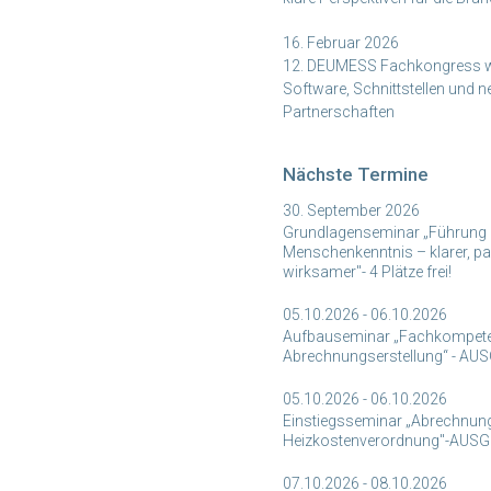
16. Februar 2026
12. DEUMESS Fachkongress w
Software, Schnittstellen und 
Partnerschaften
Nächste Termine
30. September 2026
Grundlagenseminar „Führung 
Menschenkenntnis – klarer, p
wirksamer"- 4 Plätze frei!
05.10.2026 - 06.10.2026
Aufbauseminar „Fachkompet
Abrechnungserstellung“ - A
05.10.2026 - 06.10.2026
Einstiegsseminar „Abrechnun
Heizkostenverordnung"-AUS
07.10.2026 - 08.10.2026