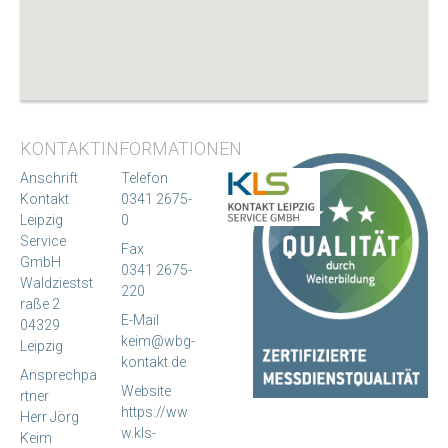
KONTAKTINFORMATIONEN
Anschrift
Telefon
Kontakt
0341 2675-
Leipzig
0
Service
Fax
GmbH
0341 2675-
Waldziestst
220
raße 2
E-Mail
04329
keim@wbg-
Leipzig
kontakt.de
Ansprechpa
Website
rtner
https://ww
Herr Jörg
w.kls-
Keim