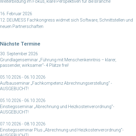
Weiterbildung im Fokus, klare Perspektiven für die Branche
16. Februar 2026
12. DEUMESS Fachkongress widmet sich Software, Schnittstellen und
neuen Partnerschaften
Nächste Termine
30. September 2026
Grundlagenseminar „Führung mit Menschenkenntnis – klarer,
passender, wirksamer"- 4 Plätze frei!
05.10.2026 - 06.10.2026
Aufbauseminar „Fachkompetenz Abrechnungserstellung“ -
AUSGEBUCHT!
05.10.2026 - 06.10.2026
Einstiegsseminar „Abrechnung und Heizkostenverordnung"-
AUSGEBUCHT!
07.10.2026 - 08.10.2026
Einstiegsseminar Plus „Abrechnung und Heizkostenverordnung"-
AUSGEBUCHT!