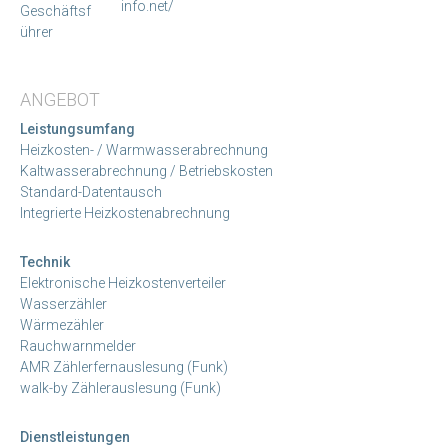
info.net/
Geschäftsf
ührer
ANGEBOT
Leistungsumfang
Heizkosten- / Warmwasserabrechnung
Kaltwasserabrechnung / Betriebskosten
Standard-Datentausch
Integrierte Heizkostenabrechnung
Technik
Elektronische Heizkostenverteiler
Wasserzähler
Wärmezähler
Rauchwarnmelder
AMR Zählerfernauslesung (Funk)
walk-by Zählerauslesung (Funk)
Dienstleistungen