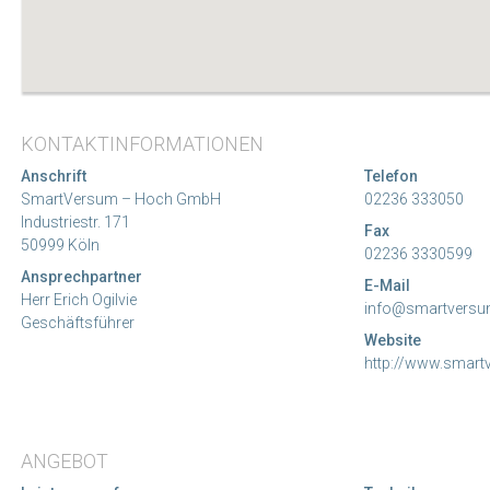
KONTAKTINFORMATIONEN
Anschrift
Telefon
SmartVersum – Hoch GmbH
02236 333050
Industriestr. 171
Fax
50999 Köln
02236 3330599
Ansprechpartner
E-Mail
Herr Erich Ogilvie
info@smartversu
Geschäftsführer
Website
http://www.smart
ANGEBOT