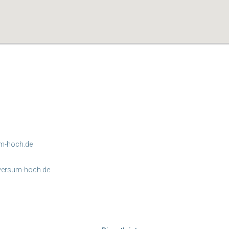
m-hoch.de
versum-hoch.de