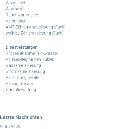
Wasserzähler
Wärmezähler
Rauchwarnmelder
Verdunster
AMR Zählerfernauslesung (Funk)
walk-by Zählerauslesung (Funk)
Dienstleistungen
Probeentnahme Trinkwasser
Ablesebeleg für den Nutzer
Gaszählerablesung
Stromzählerablesung
Vermietung Geräte
Verkauf Geräte
Garantiewartung
Letzte Nachrichten
9. Juli 2026