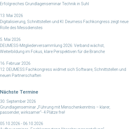
Erfolgreiches Grundlagenseminar Technik in Suhl
13. Mai 2026
Digitalisierung, Schnittstellen und KI: Deumess Fachkongress zeigt neue
Rolle des Messdienstes
5. Mai 2026
DEUMESS-Mitgliederversammlung 2026: Verband wächst,
Weiterbildung im Fokus, klare Perspektiven für die Branche
16. Februar 2026
12. DEUMESS Fachkongress widmet sich Software, Schnittstellen und
neuen Partnerschaften
Nächste Termine
30. September 2026
Grundlagenseminar „Führung mit Menschenkenntnis – klarer,
passender, wirksamer"- 4 Plätze frei!
05.10.2026 - 06.10.2026