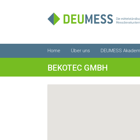
Zum
Home
Über uns
DEUMESS Akadem
Inhalt
springen
BEKOTEC GMBH