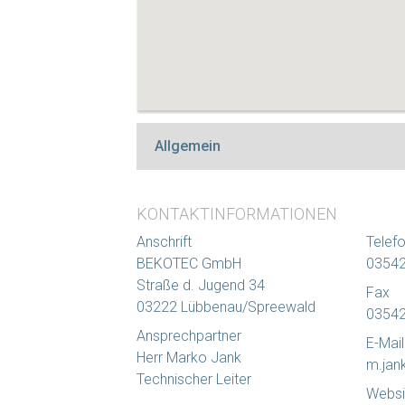
Allgemein
KONTAKTINFORMATIONEN
Anschrift
Telef
BEKOTEC GmbH
03542
Straße d. Jugend 34
Fax
03222 Lübbenau/Spreewald
03542
Ansprechpartner
E-Mail
Herr Marko Jank
m.jan
Technischer Leiter
Websi