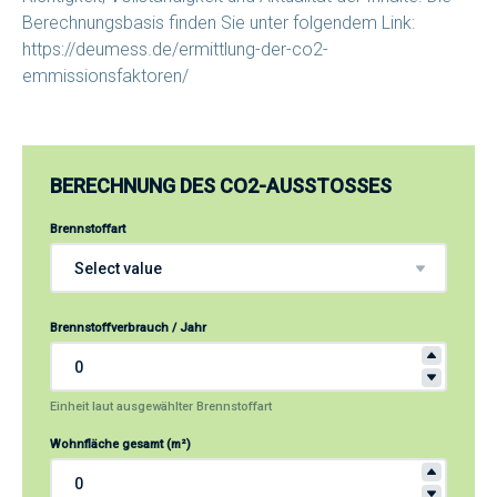
Berechnungsbasis finden Sie unter folgendem Link:
https://deumess.de/ermittlung-der-co2-
emmissionsfaktoren/
BERECHNUNG DES CO2-AUSSTOSSES
Brennstoffart
Brennstoffverbrauch / Jahr
Einheit laut ausgewählter Brennstoffart
Wohnfläche gesamt (m²)