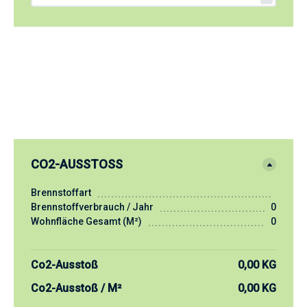
CO2-AUSSTOSS
Brennstoffart
Brennstoffverbrauch / Jahr
0
Wohnfläche Gesamt (m²)
0
Co2-Ausstoß
0,00 KG
Co2-Ausstoß / M²
0,00 KG