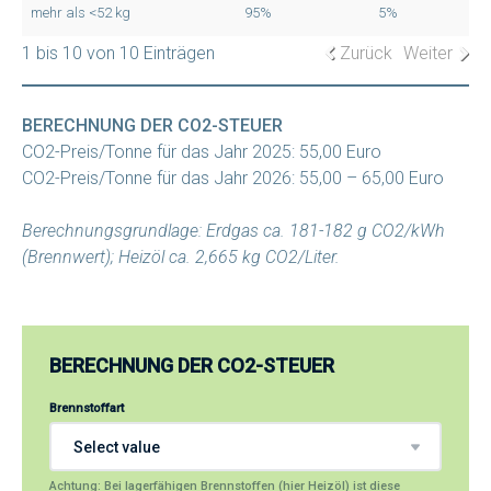
mehr als <52 kg
95%
5%
1 bis 10 von 10 Einträgen
Zurück
Weiter
BERECHNUNG DER CO2-STEUER
CO2-Preis/Tonne für das Jahr 2025: 55,00 Euro
CO2-Preis/Tonne für das Jahr 2026: 55,00 – 65,00 Euro
Berechnungsgrundlage: Erdgas ca. 181-182 g CO2/kWh
(Brennwert); Heizöl ca. 2,665 kg CO2/Liter.
BERECHNUNG DER CO2-STEUER
Brennstoffart
Achtung: Bei lagerfähigen Brennstoffen (hier Heizöl) ist diese