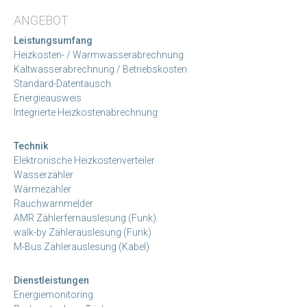
ANGEBOT
Leistungsumfang
Heizkosten- / Warmwasserabrechnung
Kaltwasserabrechnung / Betriebskosten
Standard-Datentausch
Energieausweis
Integrierte Heizkostenabrechnung
Technik
Elektronische Heizkostenverteiler
Wasserzähler
Wärmezähler
Rauchwarnmelder
AMR Zählerfernauslesung (Funk)
walk-by Zählerauslesung (Funk)
M-Bus Zählerauslesung (Kabel)
Dienstleistungen
Energiemonitoring