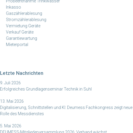
Probeentnahme Trinkwasser
Inkasso
Gaszählerablesung
Stromzählerablesung
Vermietung Geräte
Verkauf Geräte
Garantiewartung
Mieterportal
Letzte Nachrichten
9. Juli 2026
Erfolgreiches Grundlagenseminar Technik in Suhl
13. Mai 2026
Digitalisierung, Schnittstellen und KI: Deumess Fachkongress zeigt neue
Rolle des Messdienstes
5. Mai 2026
DEUMESS-Mitgliederversammlung 2026: Verband wächst,