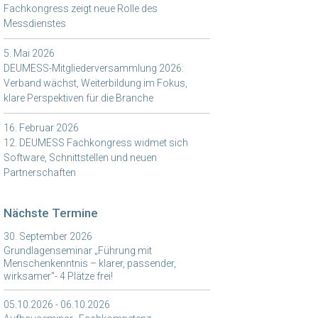
Fachkongress zeigt neue Rolle des
Messdienstes
5. Mai 2026
DEUMESS-Mitgliederversammlung 2026:
Verband wächst, Weiterbildung im Fokus,
klare Perspektiven für die Branche
16. Februar 2026
12. DEUMESS Fachkongress widmet sich
Software, Schnittstellen und neuen
Partnerschaften
Nächste Termine
30. September 2026
Grundlagenseminar „Führung mit
Menschenkenntnis – klarer, passender,
wirksamer"- 4 Plätze frei!
05.10.2026 - 06.10.2026