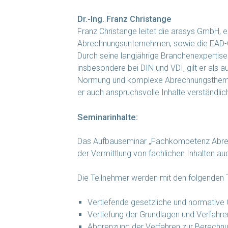
Dr.-Ing. Franz Christange
Franz Christange leitet die arasys GmbH, 
Abrechnungsunternehmen, sowie die EAD-Gr
Durch seine langjährige Branchenexpertise
insbesondere bei DIN und VDI, gilt er als a
Normung und komplexe Abrechnungsthemen. 
er auch anspruchsvolle Inhalte verständlic
Seminarinhalte:
Das Aufbauseminar „Fachkompetenz Abrechn
der Vermittlung von fachlichen Inhalten au
Die Teilnehmer werden mit den folgenden
Vertiefende gesetzliche und normative
Vertiefung der Grundlagen und Verfahre
Abgrenzung der Verfahren zur Berechnu