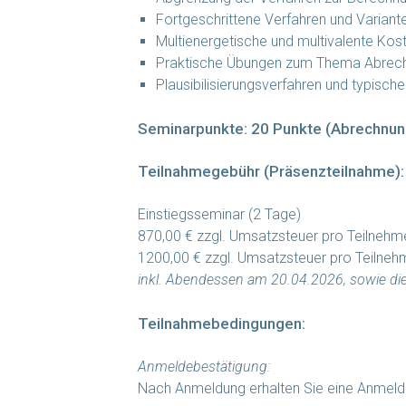
Fortgeschrittene Verfahren und Varian
Multienergetische und multivalente Kost
Praktische Übungen zum Thema Abrech
Plausibilisierungsverfahren und typisch
Seminarpunkte: 20 Punkte (Abrechnun
Teilnahmegebühr (Präsenzteilnahme):
Einstiegsseminar (2 Tage)
870,00 € zzgl. Umsatzsteuer pro Teilnehm
1200,00 € zzgl. Umsatzsteuer pro Teilnehme
inkl. Abendessen am 20.04.2026, sowie d
Teilnahmebedingungen:
Anmeldebestätigung:
Nach Anmeldung erhalten Sie eine Anmeld