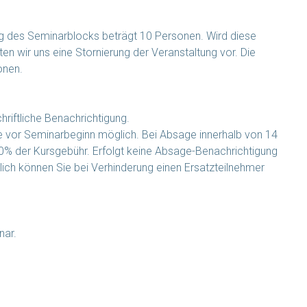
ng des Seminarblocks beträgt 10 Personen. Wird diese
ten wir uns eine Stornierung der Veranstaltung vor. Die
onen.
hriftliche Benachrichtigung.
ge vor Seminarbeginn möglich. Bei Absage innerhalb von 14
% der Kursgebühr. Erfolgt keine Absage-Benachrichtigung
ich können Sie bei Verhinderung einen Ersatzteilnehmer
nar.