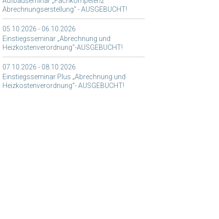
Aufbauseminar „Fachkompetenz
Abrechnungserstellung“ - AUSGEBUCHT!
05.10.2026 - 06.10.2026
Einstiegsseminar „Abrechnung und
Heizkostenverordnung"-AUSGEBUCHT!
07.10.2026 - 08.10.2026
Einstiegsseminar Plus „Abrechnung und
Heizkostenverordnung"- AUSGEBUCHT!