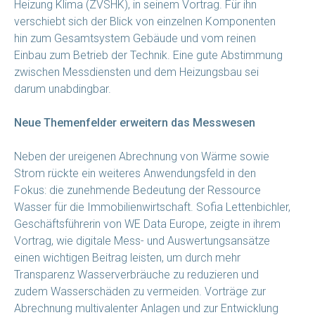
Heizung Klima (ZVSHK), in seinem Vortrag. Für ihn
verschiebt sich der Blick von einzelnen Komponenten
hin zum Gesamtsystem Gebäude und vom reinen
Einbau zum Betrieb der Technik. Eine gute Abstimmung
zwischen Messdiensten und dem Heizungsbau sei
darum unabdingbar.
Neue Themenfelder erweitern das Messwesen
Neben der ureigenen Abrechnung von Wärme sowie
Strom rückte ein weiteres Anwendungsfeld in den
Fokus: die zunehmende Bedeutung der Ressource
Wasser für die Immobilienwirtschaft. Sofia Lettenbichler,
Geschäftsführerin von WE Data Europe, zeigte in ihrem
Vortrag, wie digitale Mess- und Auswertungsansätze
einen wichtigen Beitrag leisten, um durch mehr
Transparenz Wasserverbräuche zu reduzieren und
zudem Wasserschäden zu vermeiden. Vorträge zur
Abrechnung multivalenter Anlagen und zur Entwicklung