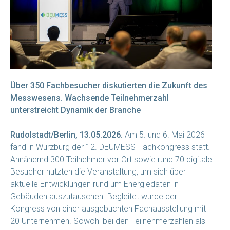
Über 350 Fachbesucher diskutierten die Zukunft des
Messwesens. Wachsende Teilnehmerzahl
unterstreicht Dynamik der Branche
Rudolstadt/Berlin, 13.05.2026.
Am 5. und 6. Mai 2026
fand in Würzburg der 12. DEUMESS-Fachkongress statt.
Annähernd 300 Teilnehmer vor Ort sowie rund 70 digitale
Besucher nutzten die Veranstaltung, um sich über
aktuelle Entwicklungen rund um Energiedaten in
Gebäuden auszutauschen. Begleitet wurde der
Kongress von einer ausgebuchten Fachausstellung mit
20 Unternehmen. Sowohl bei den Teilnehmerzahlen als