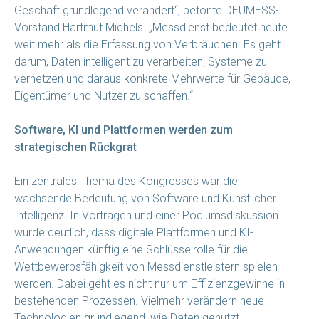
Geschäft grundlegend verändert“, betonte DEUMESS-
Vorstand Hartmut Michels. „Messdienst bedeutet heute
weit mehr als die Erfassung von Verbräuchen. Es geht
darum, Daten intelligent zu verarbeiten, Systeme zu
vernetzen und daraus konkrete Mehrwerte für Gebäude,
Eigentümer und Nutzer zu schaffen.“
Software, KI und Plattformen werden zum
strategischen Rückgrat
Ein zentrales Thema des Kongresses war die
wachsende Bedeutung von Software und Künstlicher
Intelligenz. In Vorträgen und einer Podiumsdiskussion
wurde deutlich, dass digitale Plattformen und KI-
Anwendungen künftig eine Schlüsselrolle für die
Wettbewerbsfähigkeit von Messdienstleistern spielen
werden. Dabei geht es nicht nur um Effizienzgewinne in
bestehenden Prozessen. Vielmehr verändern neue
Technologien grundlegend, wie Daten genutzt,