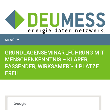
Zum
MENÜ
Inhalt
springen
GRUNDLAGENSEMINAR „FÜHRUNG MIT
MENSCHENKENNTNIS – KLARER,
PASSENDER, WIRKSAMER“- 4 PLÄTZE
FREI!