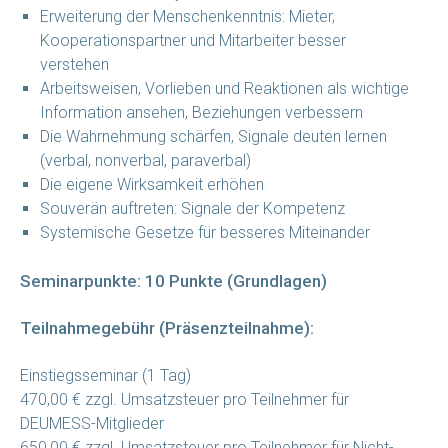
Erweiterung der Menschenkenntnis: Mieter,
Kooperationspartner und Mitarbeiter besser
verstehen
Arbeitsweisen, Vorlieben und Reaktionen als wichtige
Information ansehen, Beziehungen verbessern
Die Wahrnehmung schärfen, Signale deuten lernen
(verbal, nonverbal, paraverbal)
Die eigene Wirksamkeit erhöhen
Souverän auftreten: Signale der Kompetenz
Systemische Gesetze für besseres Miteinander
Seminarpunkte: 10 Punkte (Grundlagen)
Teilnahmegebühr (Präsenzteilnahme):
Einstiegsseminar (1 Tag)
470,00 € zzgl. Umsatzsteuer pro Teilnehmer für
DEUMESS-Mitglieder
650,00 € zzgl. Umsatzsteuer pro Teilnehmer für Nicht-