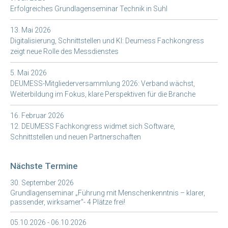
Erfolgreiches Grundlagenseminar Technik in Suhl
13. Mai 2026
Digitalisierung, Schnittstellen und KI: Deumess Fachkongress
zeigt neue Rolle des Messdienstes
5. Mai 2026
DEUMESS-Mitgliederversammlung 2026: Verband wächst,
Weiterbildung im Fokus, klare Perspektiven für die Branche
16. Februar 2026
12. DEUMESS Fachkongress widmet sich Software,
Schnittstellen und neuen Partnerschaften
Nächste Termine
30. September 2026
Grundlagenseminar „Führung mit Menschenkenntnis – klarer,
passender, wirksamer"- 4 Plätze frei!
05.10.2026 - 06.10.2026