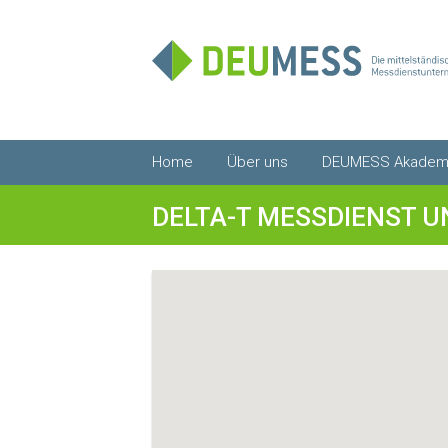
Zum
Home
Über uns
DEUMESS Akadem
Inhalt
springen
DELTA-T MESSDIENST 