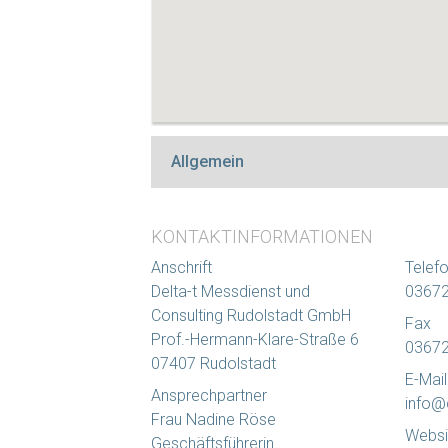
Allgemein
KONTAKTINFORMATIONEN
Anschrift
Telef
Delta-t Messdienst und
03672
Consulting Rudolstadt GmbH
Fax
Prof.-Hermann-Klare-Straße 6
03672
07407 Rudolstadt
E-Mail
Ansprechpartner
info@d
Frau Nadine Röse
Websi
Geschäftsführerin