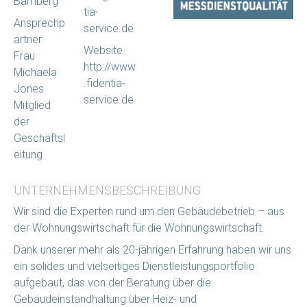
Bamberg
tia-
Ansprechp
service.de
artner
Website
Frau
http://www
Michaela
.fidentia-
Jones
service.de
Mitglied
der
Geschäftsl
eitung
UNTERNEHMENSBESCHREIBUNG
Wir sind die Experten rund um den Gebäudebetrieb – aus
der Wohnungswirtschaft für die Wohnungswirtschaft.
Dank unserer mehr als 20-jährigen Erfahrung haben wir uns
ein solides und vielseitiges Dienstleistungsportfolio
aufgebaut, das von der Beratung über die
Gebäudeinstandhaltung über Heiz- und