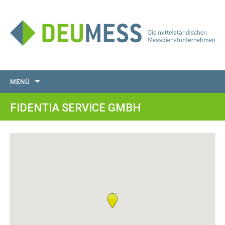
Zum
MENÜ
Inhalt
springen
FIDENTIA SERVICE GMBH