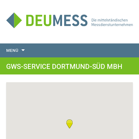
Zum
MENÜ
Inhalt
springen
GWS-SERVICE DORTMUND-SÜD MBH