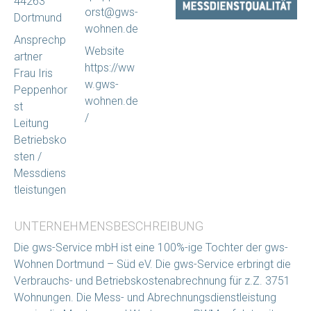
44263
orst@gws-
Dortmund
wohnen.de
Ansprechp
Website
artner
https://ww
Frau Iris
w.gws-
Peppenhor
wohnen.de
st
/
Leitung
Betriebsko
sten /
Messdiens
tleistungen
UNTERNEHMENSBESCHREIBUNG
Die gws-Service mbH ist eine 100%-ige Tochter der gws-
Wohnen Dortmund – Süd eV. Die gws-Service erbringt die
Verbrauchs- und Betriebskostenabrechnung für z.Z. 3751
Wohnungen. Die Mess- und Abrechnungsdienstleistung