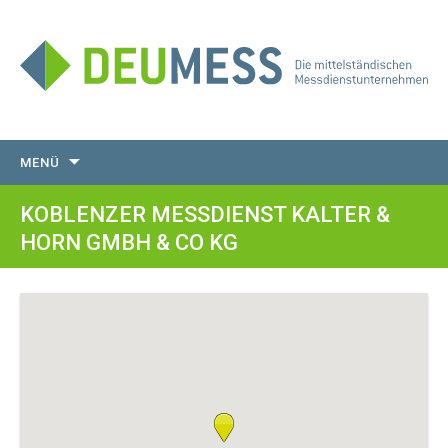
Zum
MENÜ
Inhalt
springen
KOBLENZER MESSDIENST KALTER &
HORN GMBH & CO KG