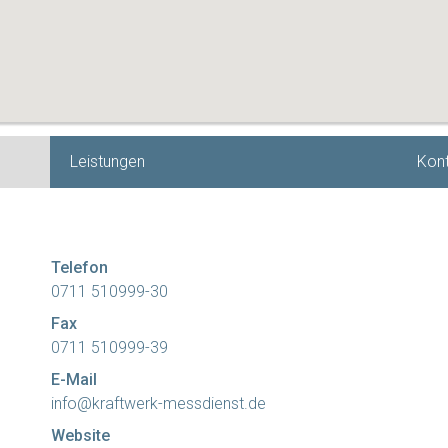
Leistungen
Kont
Telefon
0711 510999-30
Fax
0711 510999-39
E-Mail
info@kraftwerk-messdienst.de
Website