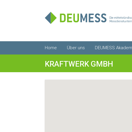
Zum
Home
Über uns
DEUMESS Akadem
Inhalt
springen
KRAFTWERK GMBH