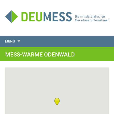
Zum
MENÜ
Inhalt
springen
MESS-WÄRME ODENWALD