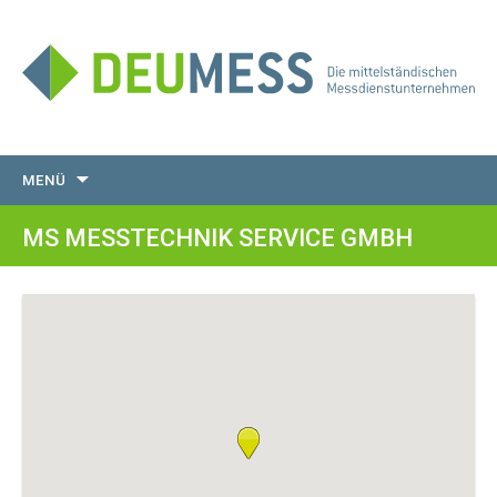
Zum
MENÜ
Inhalt
springen
MS MESSTECHNIK SERVICE GMBH