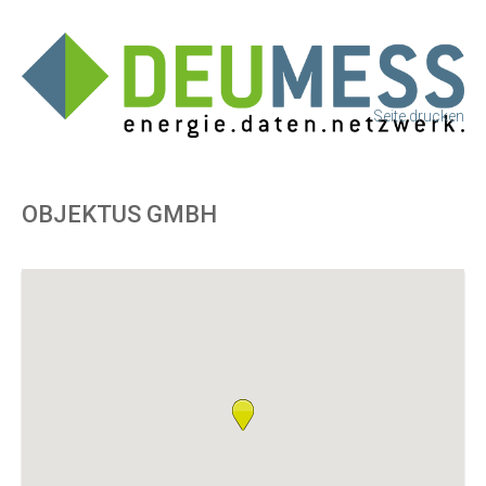
Seite drucken
OBJEKTUS GMBH