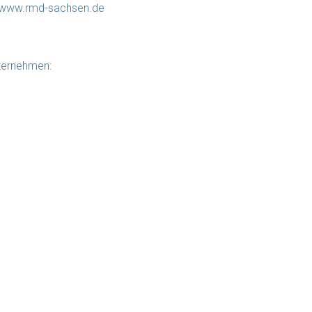
//www.rmd-sachsen.de
ternehmen: