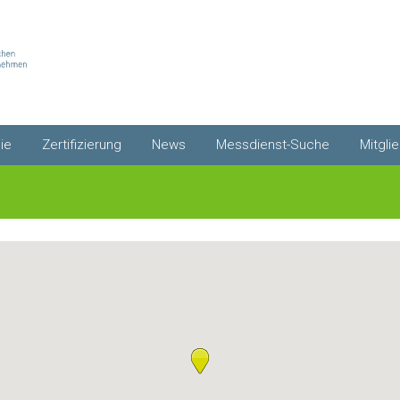
ie
Zertifizierung
News
Messdienst-Suche
Mitgli
Qualitätssiegel
Newsletter abonnieren
Umkreissuche
Mitgli
Premium-Zertifikat
Gesetze
Messdienste von A-Z
Co2-Kosten
Mitgli