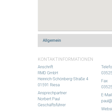
Allgemein
KONTAKTINFORMATIONEN
Anschrift
Telef
RMD GmbH
03525
Heinrich-Schönberg-Straße 4
Fax
01591 Riesa
03525
Ansprechpartner
E-Mail
Norbert Paul
paul@
Geschäftsführer
Websi