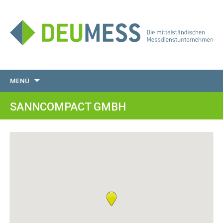
Zum
MENÜ
Inhalt
springen
SANNCOMPACT GMBH