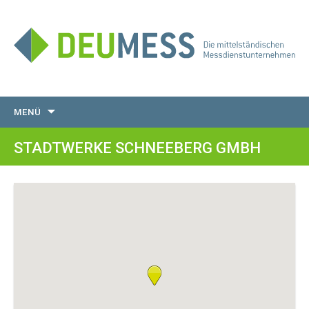
Zum
MENÜ
Inhalt
springen
STADTWERKE SCHNEEBERG GMBH