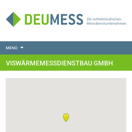
Zum
MENÜ
Inhalt
springen
VISWÄRMEMESSDIENSTBAU GMBH