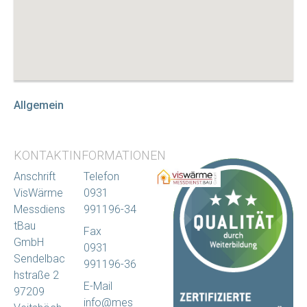
Allgemein
KONTAKTINFORMATIONEN
Anschrift
Telefon
VisWärme
0931
Messdiens
991196-34
tBau
Fax
GmbH
0931
Sendelbac
991196-36
hstraße 2
E-Mail
97209
info@mes