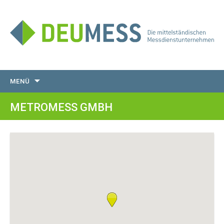
Zum
MENÜ
Inhalt
springen
METROMESS GMBH