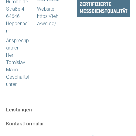
Humboldt-
Straße 4
Website
64646
https://teh
Heppenhei
a-wd.de/
m
Ansprechp
artner
Herr
Tomislav
Maric
Geschäftsf
ührer
Leistungen
Kontaktformular