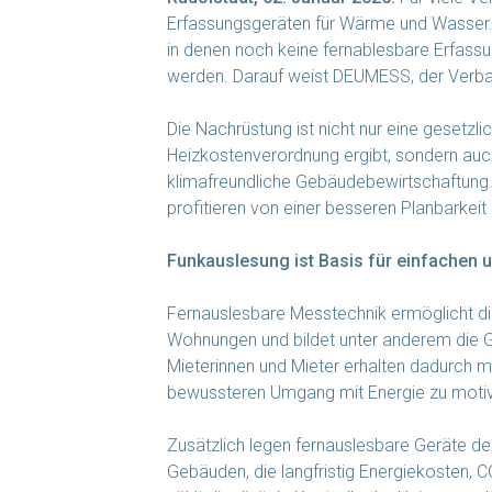
Erfassungsgeräten für Wärme und Wasser.
in denen noch keine fernablesbare Erfassun
werden. Darauf weist DEUMESS, der Verband
Die Nachrüstung ist nicht nur eine gesetzli
Heizkostenverordnung ergibt, sondern au
klimafreundliche Gebäudebewirtschaftung. 
profitieren von einer besseren Planbarke
Funkauslesung ist Basis für einfachen 
Fernauslesbare Messtechnik ermöglicht di
Wohnungen und bildet unter anderem die Gr
Mieterinnen und Mieter erhalten dadurch mo
bewussteren Umgang mit Energie zu motiv
Zusätzlich legen fernauslesbare Geräte den
Gebäuden, die langfristig Energiekosten,