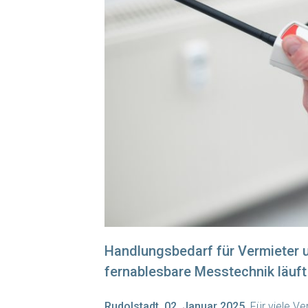
Handlungsbedarf für Vermieter u
fernablesbare Messtechnik läuf
Rudolstadt, 02. Januar 2025.
Für viele Ve