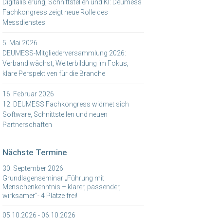
Digitalisierung, Schnittstellen und KI: Deumess
Fachkongress zeigt neue Rolle des
Messdienstes
5. Mai 2026
DEUMESS-Mitgliederversammlung 2026:
Verband wächst, Weiterbildung im Fokus,
klare Perspektiven für die Branche
16. Februar 2026
12. DEUMESS Fachkongress widmet sich
Software, Schnittstellen und neuen
Partnerschaften
Nächste Termine
30. September 2026
Grundlagenseminar „Führung mit
Menschenkenntnis – klarer, passender,
wirksamer"- 4 Plätze frei!
05.10.2026 - 06.10.2026