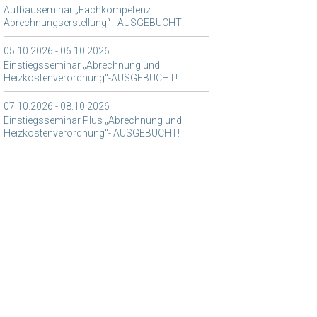
Aufbauseminar „Fachkompetenz
Abrechnungserstellung“ - AUSGEBUCHT!
05.10.2026 - 06.10.2026
Einstiegsseminar „Abrechnung und
Heizkostenverordnung"-AUSGEBUCHT!
07.10.2026 - 08.10.2026
Einstiegsseminar Plus „Abrechnung und
Heizkostenverordnung"- AUSGEBUCHT!