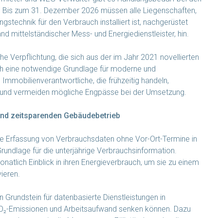
 Bis zum 31. Dezember 2026 müssen alle Liegenschaften,
gstechnik für den Verbrauch installiert ist, nachgerüstet
 mittelständischer Mess- und Energiedienstleister, hin.
che Verpflichtung, die sich aus der im Jahr 2021 novellierten
ch eine notwendige Grundlage für moderne und
Immobilienverantwortliche, die frühzeitig handeln,
it und vermeiden mögliche Engpässe bei der Umsetzung.
und zeitsparenden Gebäudebetrieb
e Erfassung von Verbrauchsdaten ohne Vor-Ort-Termine in
undlage für die unterjährige Verbrauchsinformation.
natlich Einblick in ihren Energieverbrauch, um sie zu einem
ieren.
 Grundstein für datenbasierte Dienstleistungen in
 CO₂-Emissionen und Arbeitsaufwand senken können. Dazu