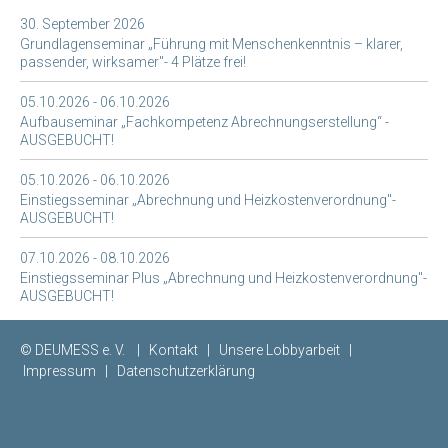
30. September 2026
Grundlagenseminar „Führung mit Menschenkenntnis – klarer,
passender, wirksamer"- 4 Plätze frei!
05.10.2026 - 06.10.2026
Aufbauseminar „Fachkompetenz Abrechnungserstellung“ -
AUSGEBUCHT!
05.10.2026 - 06.10.2026
Einstiegsseminar „Abrechnung und Heizkostenverordnung"-
AUSGEBUCHT!
07.10.2026 - 08.10.2026
Einstiegsseminar Plus „Abrechnung und Heizkostenverordnung"-
AUSGEBUCHT!
© DEUMESS e. V. |
Kontakt
|
Unsere Lobbyarbeit
|
Impressum
|
Datenschutzerklärung